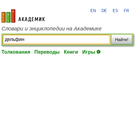
EN
DE
ES
FR
academic.ru
Словари и энциклопедии на Академике
Найти!
Толкования
Переводы
Книги
Игры ⚽