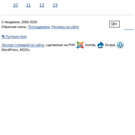
10
11
12
13
© Академик, 2000-2026
18+
Обратная связь:
Техподдержка
,
Реклама на сайте
👣 Путешествия
Экспорт словарей на сайты
, сделанные на PHP,
Joomla,
Drupal,
WordPress, MODx.